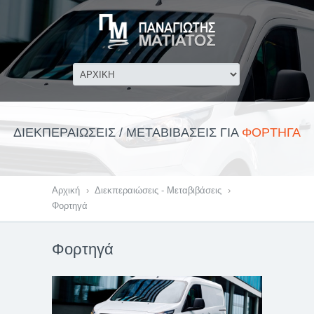
ΔΙΕΚΠΕΡΑΙΩΣΕΙΣ / ΜΕΤΑΒΙΒΑΣΕΙΣ ΓΙΑ
ΦΟΡΤΗΓΑ
Αρχική
›
Διεκπεραιώσεις - Μεταβιβάσεις
›
Φορτηγά
Φορτηγά