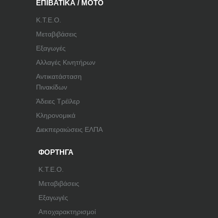
ΕΠΙΒΑΤΙΚΑ / ΜΟΤΟ
Κ.Τ.Ε.Ο.
Μεταβιβάσεις
Εξαγωγές
Αλλαγές Κινητήρων
Αντικατάσταση
Πινακίδων
Άδειες Τρέϊλερ
Κληρονομικά
Διεκπεραιώσεις ΕΛΠΑ
ΦΟΡΤΗΓΑ
Κ.Τ.Ε.Ο.
Μεταβιβάσεις
Εξαγωγές
Αποχαρακτηρισμοί