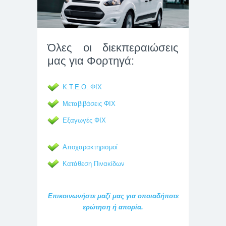
Όλες οι διεκπεραιώσεις
μας για Φορτηγά:
Κ.Τ.Ε.Ο. ΦΙΧ
Μεταβιβάσεις ΦΙΧ
Εξαγωγές ΦΙΧ
Αποχαρακτηρισμοί
Κατάθεση Πινακίδων
Επικοινωνήστε μαζί μας για οποιαδήποτε
ερώτηση ή απορία.