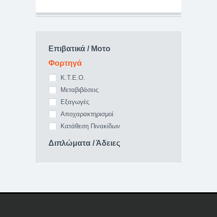
Επιβατικά / Μοτο
Φορτηγά
Κ.Τ.Ε.Ο.
Μεταβιβάσεις
Εξαγωγές
Αποχαρακτηρισμοί
Κατάθεση Πινακίδων
Διπλώματα / Άδειες