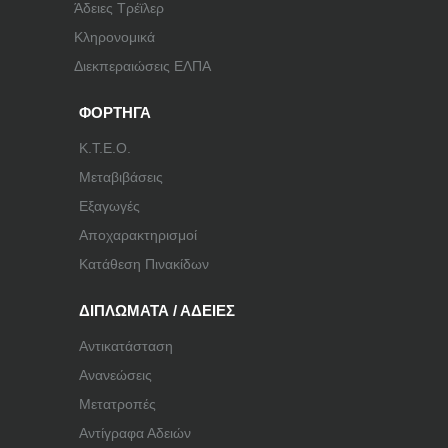
Άδειες Τρέϊλερ
Κληρονομικά
Διεκπεραιώσεις ΕΛΠΑ
ΦΟΡΤΗΓΑ
Κ.Τ.Ε.Ο.
Μεταβιβάσεις
Εξαγωγές
Αποχαρακτηρισμοί
Κατάθεση Πινακίδων
ΔΙΠΛΩΜΑΤΑ / ΑΔΕΙΕΣ
Αντικατάσταση
Ανανεώσεις
Μετατροπές
Αντίγραφα Αδειών