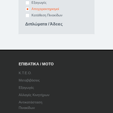
Εξαγωγές
Αποχαρακτηρισμοί
Κατάθεση Πινακίδων
Διπλώματα / Άδειες
ΕΠΙΒΑΤΙΚΑ / ΜΟΤΟ
Κ.Τ.Ε.Ο.
Μεταβιβάσεις
Εξαγωγές
Αλλαγές Κινητήρων
Αντικατάσταση
Πινακίδων